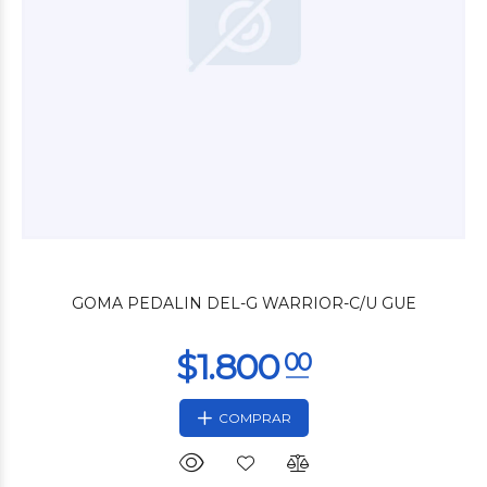
$5.160
00
GOMA PEDALIN DEL-G WARRIOR-C/U GUE
COMPRAR