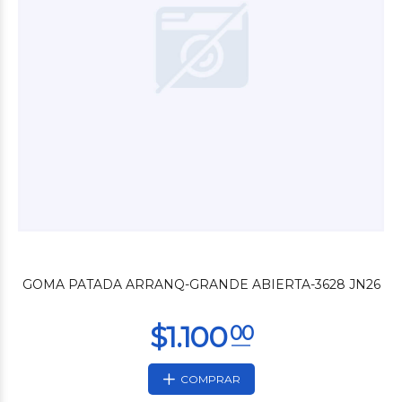
$4.800
00
GOMA PATADA ARRANQ-GRANDE ABIERTA-3628 JN26
COMPRAR