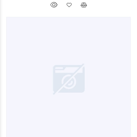
$5.040
00