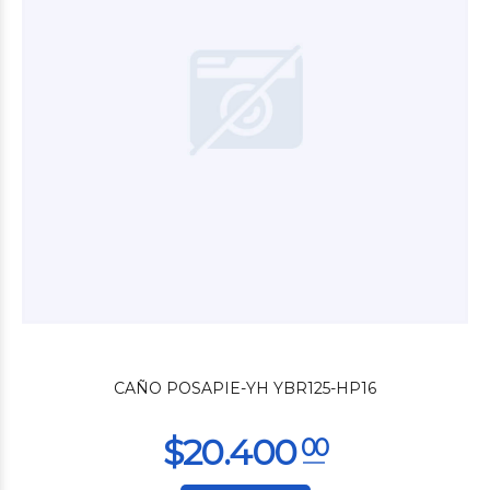
$5.880
00
CAÑO POSAPIE-YH YBR125-HP16