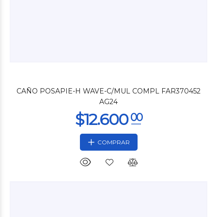
$4.200
00
CAÑO POSAPIE-H WAVE-C/MUL COMPL FAR370452
AG24
COMPRAR