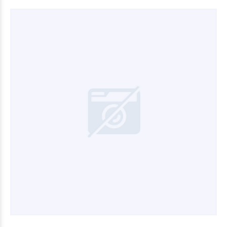
$3.600
00
$3.600
00