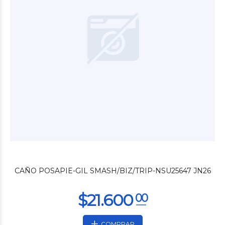
$19.200
00
CAÑO POSAPIE-GIL SMASH/BIZ/TRIP-NSU25647 JN26
COMPRAR