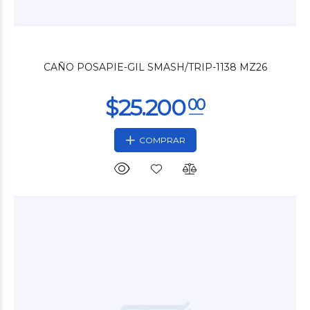
$21.480
00
CAÑO POSAPIE-GIL SMASH/TRIP-1138 MZ26
COMPRAR
$14.250
00