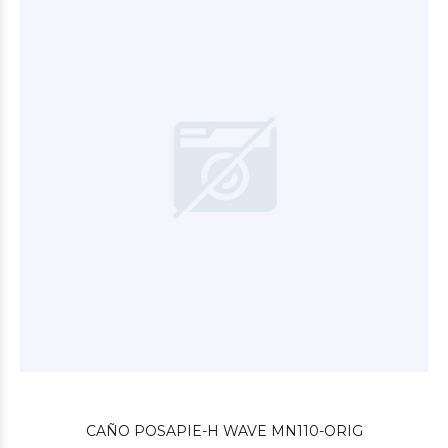
$3.000
00
$3.600
00
CAÑO POSAPIE-H WAVE MN110-ORIG