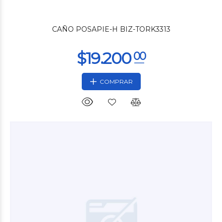
$21.500
CAÑO POSAPIE-H BIZ-TORK3313
COMPRAR
$21.600
00