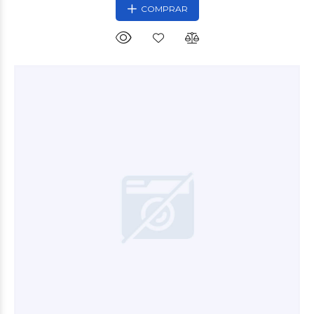
COMPRAR
$3.000
00