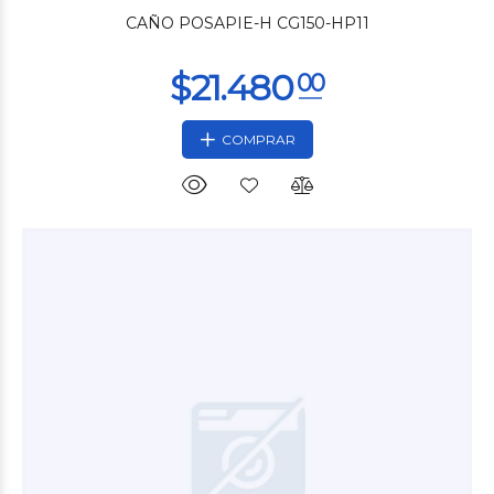
CAÑO POSAPIE-H CG150-HP11
COMPRAR
$850
00