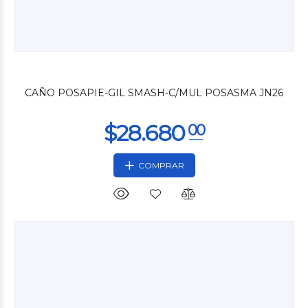
$25.200
00
CAÑO POSAPIE-GIL SMASH-C/MUL POSASMA JN26
COMPRAR
$21.600
00