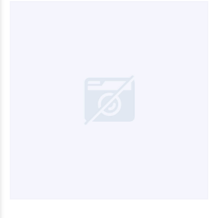
$2.160
00
$1.100
00