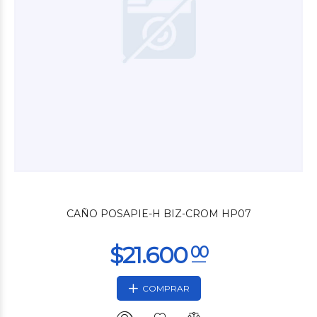
$15.480
00
CAÑO POSAPIE-H BIZ-CROM HP07
COMPRAR