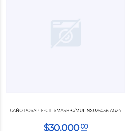
$28.680
00
CAÑO POSAPIE-GIL SMASH-C/MUL NSU26038 AG24