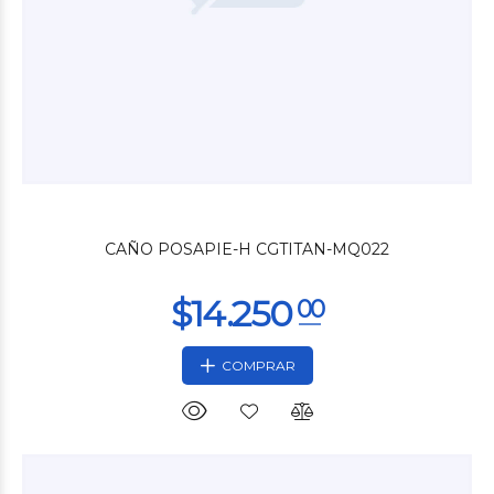
$1.800
00
CAÑO POSAPIE-H CGTITAN-MQ022
COMPRAR