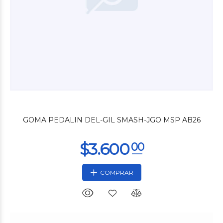
$4.800
00
GOMA PEDALIN DEL-GIL SMASH-JGO MSP AB26
COMPRAR