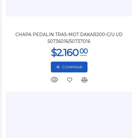
$2.200
00
CHAPA PEDALIN TRAS-MOT DAKAR200-C/U I/D
50736016/50737016
COMPRAR
$3.600
00