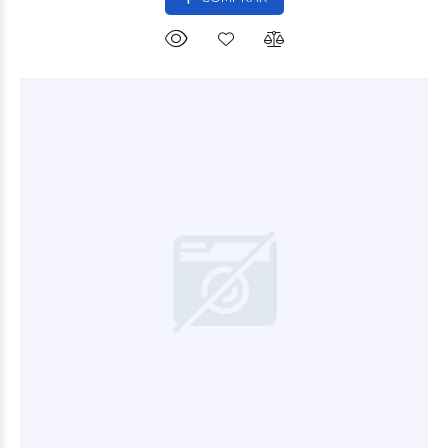
$26.280
00