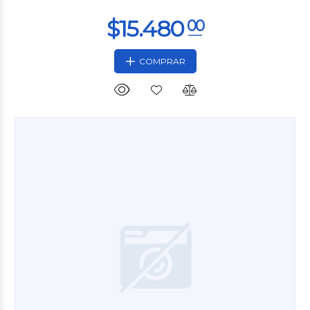
COMPRAR
$4.680
00