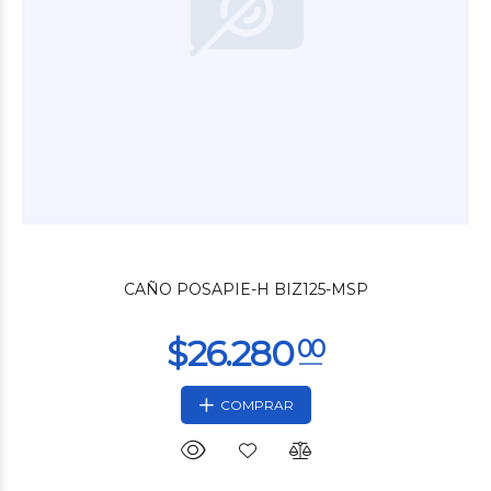
$20.400
00
CAÑO POSAPIE-H BIZ125-MSP
COMPRAR