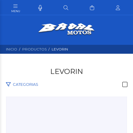
INICIO
PRODUCTOS
LEVORIN
LEVORIN
CATEGORIAS
$1.743
74