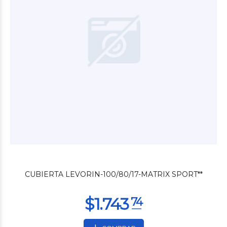
$48.000
00
CUBIERTA LEVORIN-100/80/17-MATRIX SPORT**