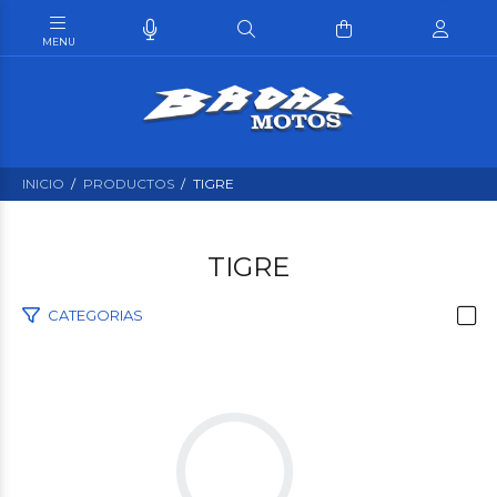
INICIO
PRODUCTOS
TIGRE
TIGRE
CATEGORIAS