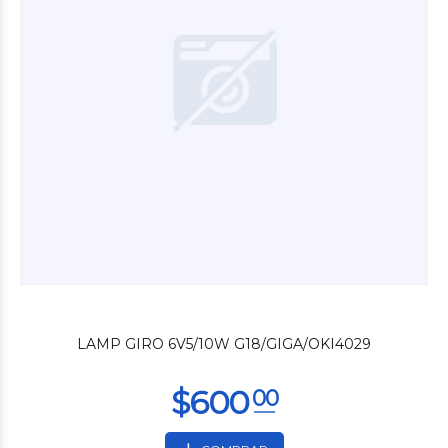
$4.200
00
LAMP GIRO 6V5/10W G18/GIGA/OKI4029