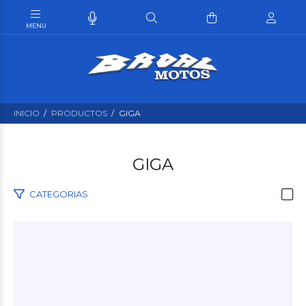
INICIO
PRODUCTOS
GIGA
GIGA
CATEGORIAS
$600
00