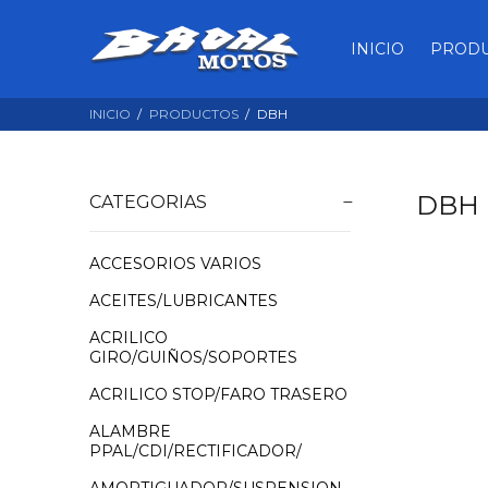
INICIO
PROD
INICIO
PRODUCTOS
DBH
DBH
CATEGORIAS
ACCESORIOS VARIOS
ACEITES/LUBRICANTES
ACRILICO
GIRO/GUIÑOS/SOPORTES
ACRILICO STOP/FARO TRASERO
ALAMBRE
PPAL/CDI/RECTIFICADOR/