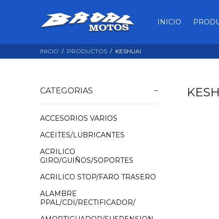
INICIO
PROD
INICIO
PRODUCTOS
KESHUAI
KESH
CATEGORIAS
ACCESORIOS VARIOS
ACEITES/LUBRICANTES
ACRILICO
GIRO/GUIÑOS/SOPORTES
ACRILICO STOP/FARO TRASERO
ALAMBRE
PPAL/CDI/RECTIFICADOR/