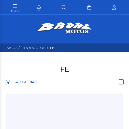
INICIO
PRODUCTOS
FE
FE
CATEGORIAS
$23.900
00