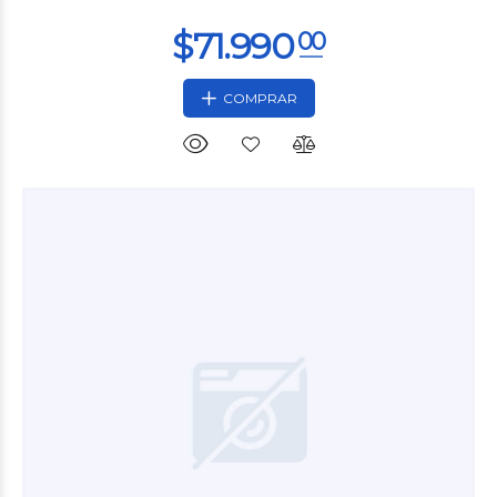
COMPRAR
$18.900
00