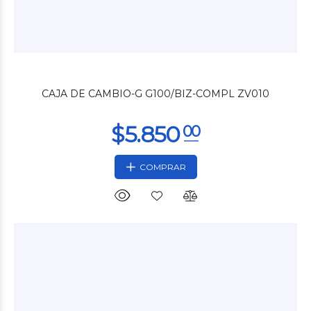
$59.900
00
CAJA DE CAMBIO-G G100/BIZ-COMPL ZV010
COMPRAR
$52.080
00