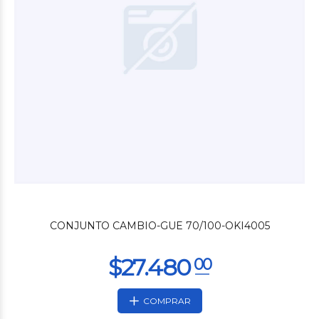
$11.280
00
CONJUNTO CAMBIO-GUE 70/100-OKI4005
COMPRAR