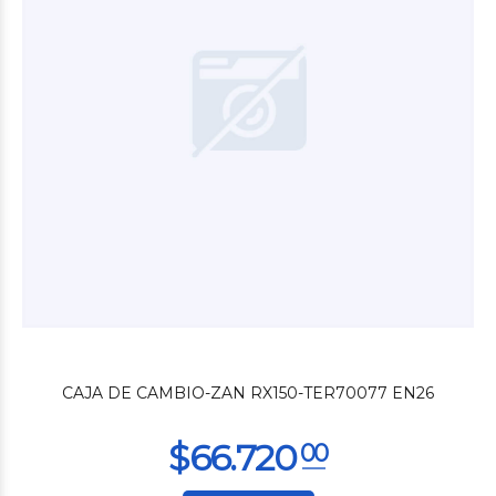
$7.200
00
CAJA DE CAMBIO-ZAN RX150-TER70077 EN26