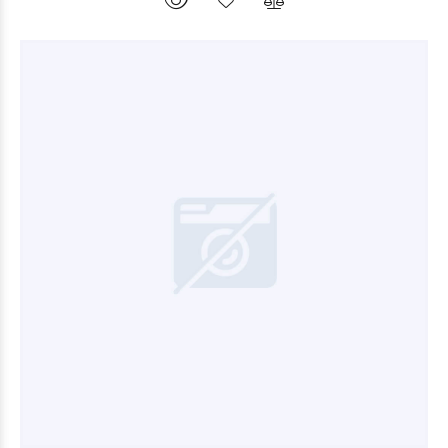
$36.000
00
99