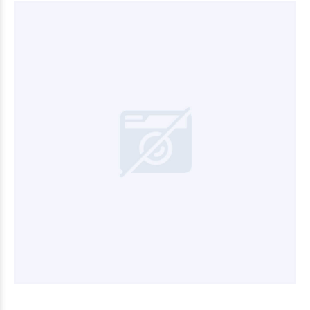
$94.700
00
$27.480
00