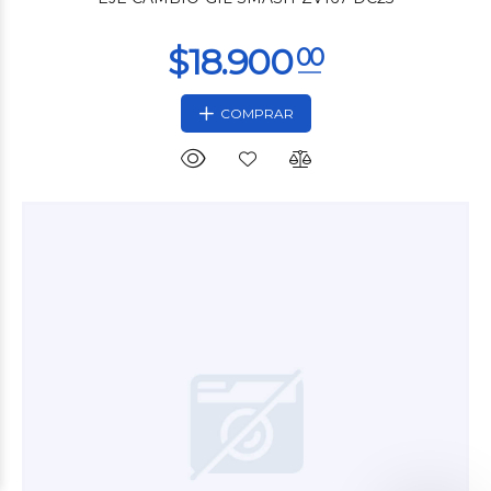
COMPRAR
$4.680
00