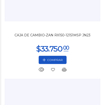
$450
00
CAJA DE CAMBIO-ZAN RX150-12151MSP JN23
COMPRAR
$18.000
00