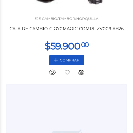
$5.700
01
EJE CAMBIO/TAMBOR/HORQUILLA
CAJA DE CAMBIO-G G70MAGIC-COMPL ZV009 AB26
COMPRAR
$2.400
01