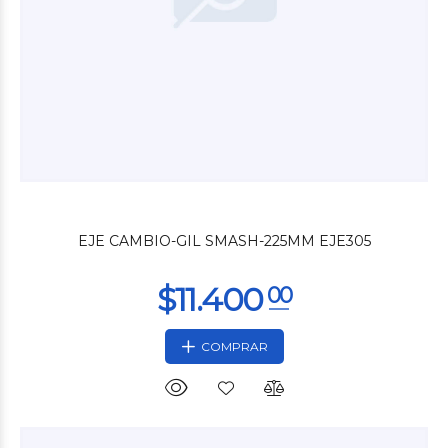
$15.000
01
EJE CAMBIO-GIL SMASH-225MM EJE305
COMPRAR