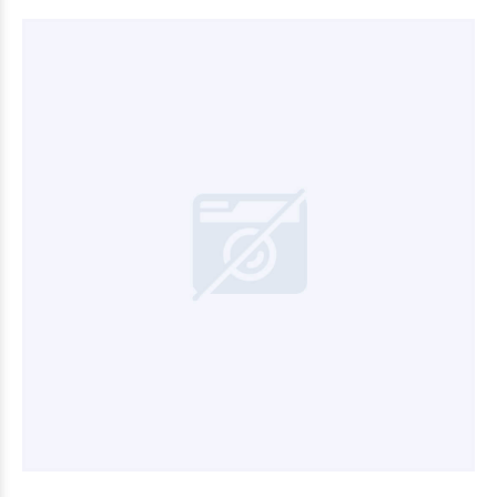
$16.200
00
$6.750
00