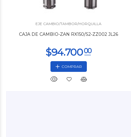
$15.960
00
EJE CAMBIO/TAMBOR/HORQUILLA
CAJA DE CAMBIO-ZAN RX150/S2-ZZ002 JL26
COMPRAR
$10.440
00