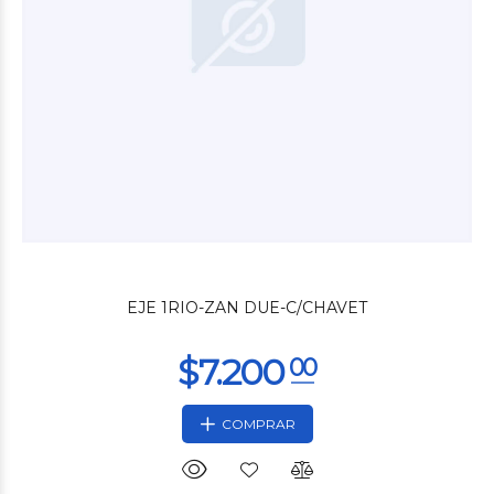
$612
50
EJE 1RIO-ZAN DUE-C/CHAVET
COMPRAR