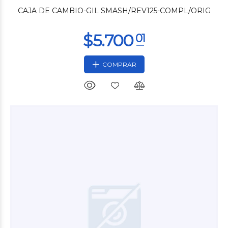
CAJA DE CAMBIO-GIL SMASH/REV125-COMPL/ORIG
COMPRAR
$4.200
00