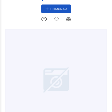
COMPRAR
$35.900
00