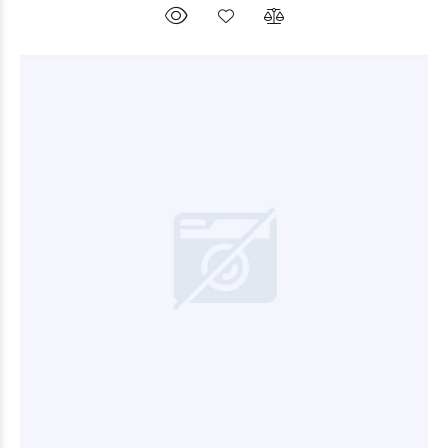
$24.000
00