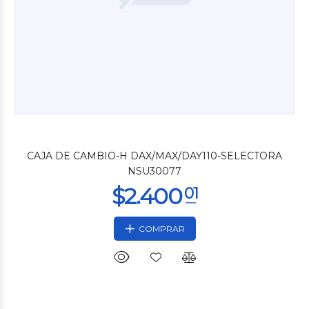
$7.200
00
CAJA DE CAMBIO-H DAX/MAX/DAY110-SELECTORA
NSU30077
COMPRAR