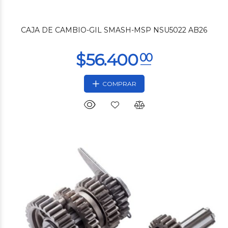
$17.849
CAJA DE CAMBIO-GIL SMASH-MSP NSU5022 AB26
COMPRAR
$33.750
00