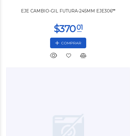
EJE CAMBIO-GIL FUTURA-245MM EJE306**
COMPRAR
$687
51