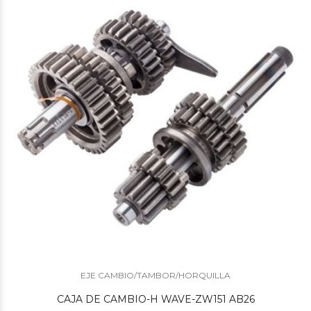
$370
01
$11.400
00
EJE CAMBIO/TAMBOR/HORQUILLA
CAJA DE CAMBIO-H WAVE-ZW151 AB26