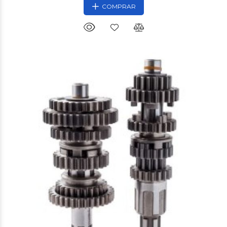
COMPRAR
$24.360
00