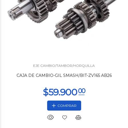
$66.720
00
EJE CAMBIO/TAMBOR/HORQUILLA
CAJA DE CAMBIO-GIL SMASH/BIT-ZV165 AB26
COMPRAR