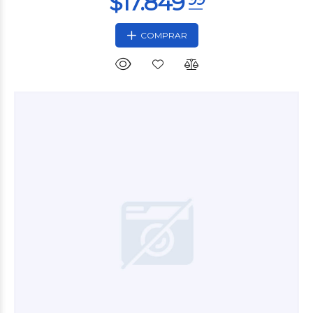
COMPRAR
$13.560
00