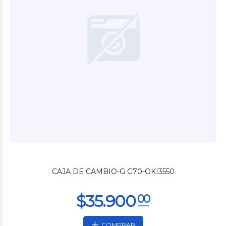
$56.400
00
CAJA DE CAMBIO-G G70-OKI3550
COMPRAR