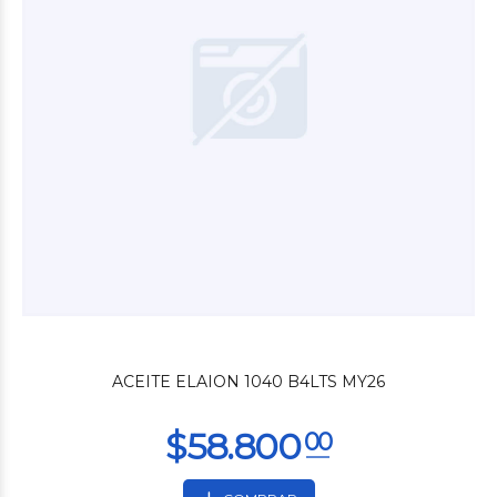
$106.800
00
ACEITE ELAION 1040 B4LTS MY26