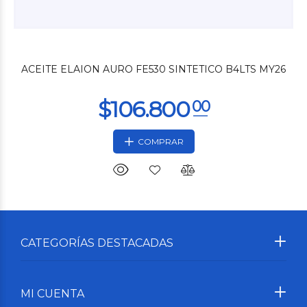
ACEITE ELAION AURO FE530 SINTETICO B4LTS MY26
COMPRAR
CATEGORÍAS DESTACADAS
MI CUENTA