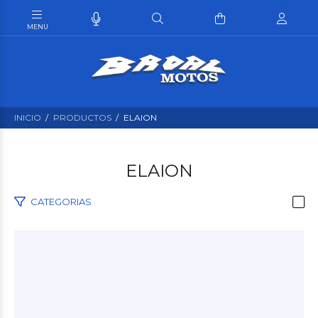
INICIO
PRODUCTOS
ELAION
ELAION
CATEGORIAS
$58.800
00